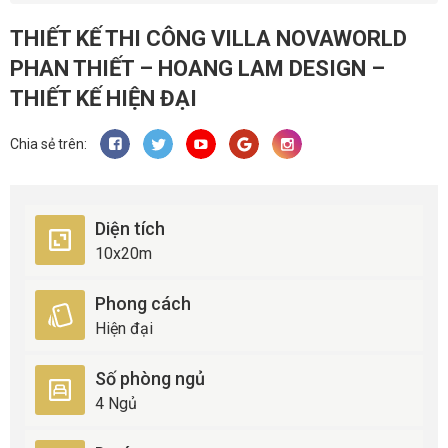
THIẾT KẾ THI CÔNG VILLA NOVAWORLD
PHAN THIẾT – HOANG LAM DESIGN –
THIẾT KẾ HIỆN ĐẠI
Chia sẻ trên:
Diện tích
10x20m
Phong cách
Hiện đại
Số phòng ngủ
4 Ngủ