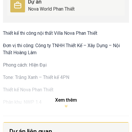
Dự án
Nova World Phan Thiết
Thiết kế thi công nội thất Villa Nova Phan Thiết
Đơn vị thi công: Công ty TNHH Thiết Kế – Xây Dựng – Nội
Thất Hoàng Lâm
Phong cách: HIện Đại
Tone: Trắng Xanh – Thiết kế 4PN
Thiết kế Nova Phan Thiết
Xem thêm
Phân khu: NWP 1.4
Dự án liên quan