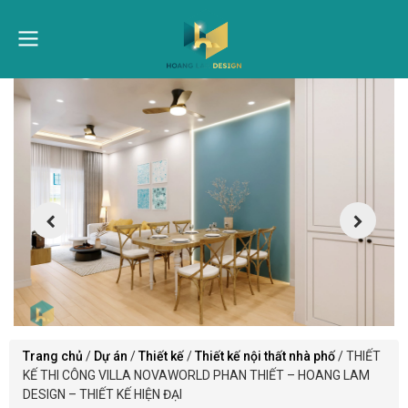
Trang chủ
/
Dự án
/
Thiết kế
/
Thiết kế nội thất nhà phố
/
THIẾT
KẾ THI CÔNG VILLA NOVAWORLD PHAN THIẾT – HOANG LAM
DESIGN – THIẾT KẾ HIỆN ĐẠI