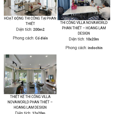
HOẠT ĐỘNG THI CÔNG TẠI PHAN
THI CÔNG VILLA NOVAWORLD
THIẾT
PHAN THIẾT – HOANG LAM
Diện tích:
200m2
DESIGN
Phong cách:
Cổ điển
Diện tích:
10x20m
Phong cách:
indochin
THIẾT KẾ THI CÔNG VILLA
NOVAWORLD PHAN THIẾT –
HOANG LAM DESIGN
Diện tích:
12x20m