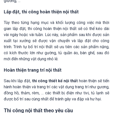
giường, …
Lắp đặt, thi công hoàn thiện nội thất
Tùy theo từng hạng mục và khối lượng công việc mà thời
gian lắp đặt, thi công hoàn thiện nội thất sẽ có thể kéo dài
vài ngày hoặc vài tuần. Lúc này, sản phẩm sau khi được sản
xuất tại xưởng sẽ được vận chuyển và lắp đặt cho công
trình. Trình tự bố trí nội thất sẽ ưu tiên các sản phẩm nặng,
có kích thước lớn như gường, tủ quần áo, bàn ghế, sau đó
mới đến những vật dụng nhỏ lẻ.
Hoàn thiện trang trí nội thất
Sau khi lắp đặt,
thi công thiết kế nội thất
hoàn thiện sẽ tiến
hành hoàn thiện và trang trí các vật dụng trang trí như gương,
đồng hồ, thảm, rèm, … các thiết bị điện như tivi, tủ lạnh sẽ
được bố trí sau cùng nhất để tránh gây va đập và hư hại.
Thi công nội thất theo yêu cầu