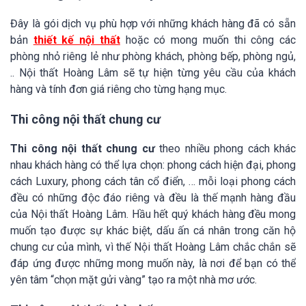
Đây là gói dịch vụ phù hợp với những khách hàng đã có sẵn
bản
thiết kế nội thất
hoặc có mong muốn thi công các
phòng nhỏ riêng lẻ như phòng khách, phòng bếp, phòng ngủ,
.. Nội thất Hoàng Lâm sẽ tự hiện từng yêu cầu của khách
hàng và tính đơn giá riêng cho từng hạng mục.
Thi công nội thất chung cư
Thi công nội thất chung cư
theo nhiều phong cách khác
nhau khách hàng có thể lựa chọn: phong cách hiện đại, phong
cách Luxury, phong cách tân cổ điển, … mỗi loại phong cách
đều có những độc đáo riêng và đều là thế mạnh hàng đầu
của Nội thất Hoàng Lâm. Hầu hết quý khách hàng đều mong
muốn tạo được sự khác biệt, dấu ấn cá nhân trong căn hộ
chung cư của mình, vì thế Nội thất Hoàng Lâm chắc chắn sẽ
đáp ứng được những mong muốn này, là nơi để bạn có thể
yên tâm “chọn mặt gửi vàng” tạo ra một nhà mơ ước.