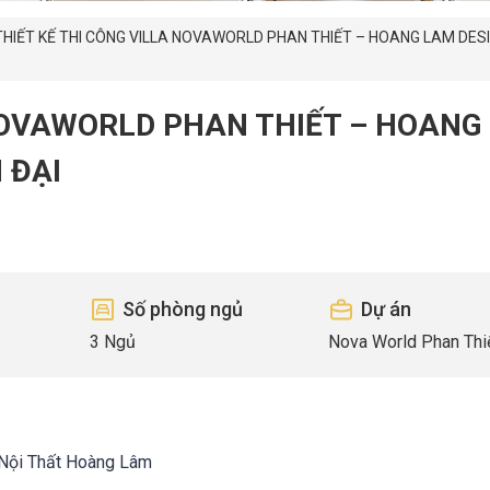
THIẾT KẾ THI CÔNG VILLA NOVAWORLD PHAN THIẾT – HOANG LAM DES
 NOVAWORLD PHAN THIẾT – HOANG
 ĐẠI
Số phòng ngủ
Dự án
3 Ngủ
Nova World Phan Thi
 Nội Thất Hoàng Lâm