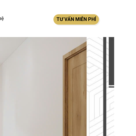
hệ
TƯ VẤN MIỄN PHÍ