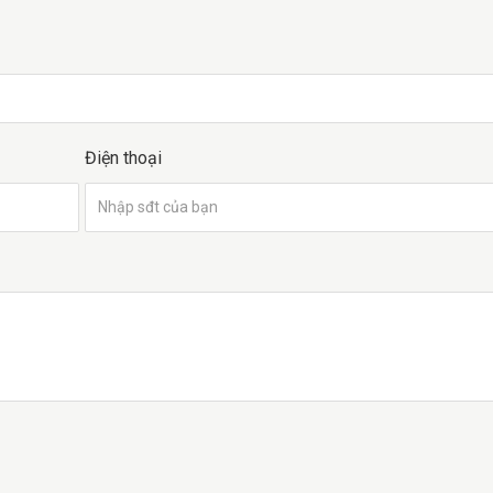
Điện thoại