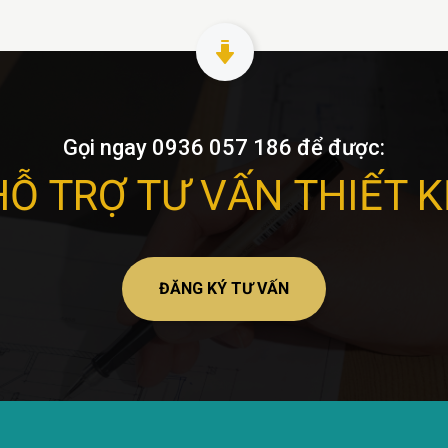
Gọi ngay 0936 057 186 để được:
HỖ TRỢ TƯ VẤN THIẾT K
ĐĂNG KÝ TƯ VẤN