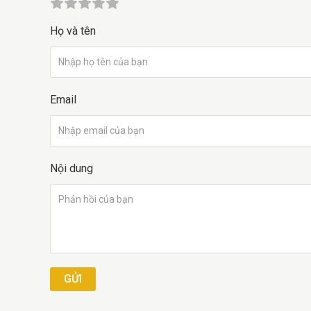
Họ và tên
Email
Nội dung