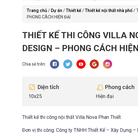
Trang chủ
/
Dự án
/
Thiết kế
/
Thiết kế nội thất nhà phố
/
PHONG CÁCH HIỆN ĐẠI
THIẾT KẾ THI CÔNG VILLA
DESIGN – PHONG CÁCH HIỆN
Chia sẻ trên:
Diện tích
Phong cách
10x25
Hiện đại
Thiết kế thi công nội thất Villa Nova Phan Thiết
Đơn vị thi công: Công ty TNHH Thiết Kế – Xây Dựng –