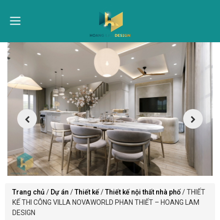
Trang chủ
/
Dự án
/
Thiết kế
/
Thiết kế nội thất nhà phố
/
THIẾT
KẾ THI CÔNG VILLA NOVAWORLD PHAN THIẾT – HOANG LAM
DESIGN