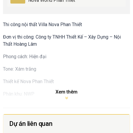
Nova World Phan Thiết
Thi công nội thất Villa Nova Phan Thiết
Đơn vị thi công: Công ty TNHH Thiết Kế – Xây Dựng – Nội
Thất Hoàng Lâm
Phong cách: Hiện đại
Tone: Xám trắng
Thiết kế Nova Phan Thiết
Xem thêm
Phân khu: NWP
Dự án liên quan