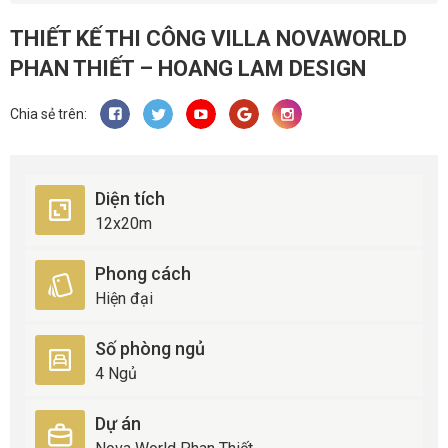
THIẾT KẾ THI CÔNG VILLA NOVAWORLD
PHAN THIẾT – HOANG LAM DESIGN
Chia sẻ trên:
Diện tích
12x20m
Phong cách
Hiện đại
Số phòng ngủ
4 Ngủ
Dự án