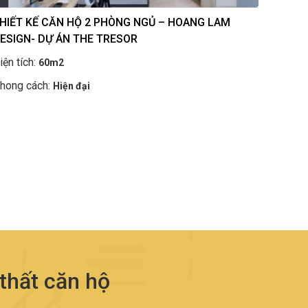
HIẾT KẾ CĂN HỘ 2 PHÒNG NGỦ – HOANG LAM
ESIGN- DỰ ÁN THE TRESOR
iện tích:
60m2
hong cách:
Hiện đại
 thất căn hộ