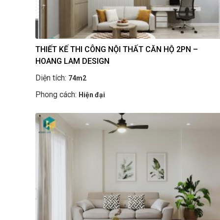
THIẾT KẾ THI CÔNG NỘI THẤT CĂN HỘ 2PN –
HOANG LAM DESIGN
Diện tích:
74m2
Phong cách:
Hiện đại