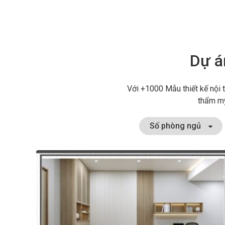
Dự án
Với +1000 Mẫu thiết kế nội 
thẩm mỹ