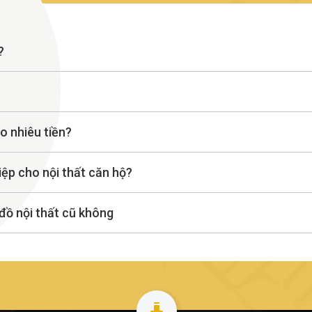
?
o nhiêu tiền?
iệp cho nội thất căn hộ?
 đồ nội thất cũ không