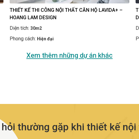
THIẾT KẾ THI CÔNG NỘI THẤT CĂN HỘ LAVIDA+ –
T
HOANG LAM DESIGN
D
Diện tích:
D
30m2
Phong cách:
P
Hiện đại
Xem thêm những dự án khác
ỏi thường gặp khi thiết kế nội