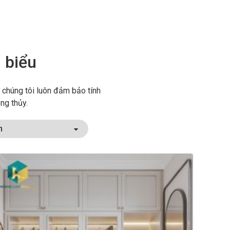
u biểu
 chúng tôi luôn đảm bảo tính
ng thủy.