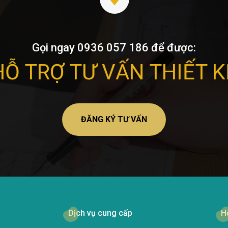
Gọi ngay 0936 057 186 để được:
HỖ TRỢ TƯ VẤN THIẾT K
ĐĂNG KÝ TƯ VẤN
Dịch vụ cung cấp
H