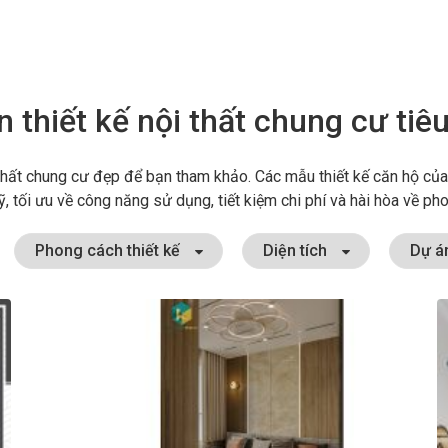
 thiết kế nội thất chung cư tiê
thất chung cư đẹp để bạn tham khảo. Các mẫu thiết kế căn hộ của
, tối ưu về công năng sử dụng, tiết kiệm chi phí và hài hòa về pho