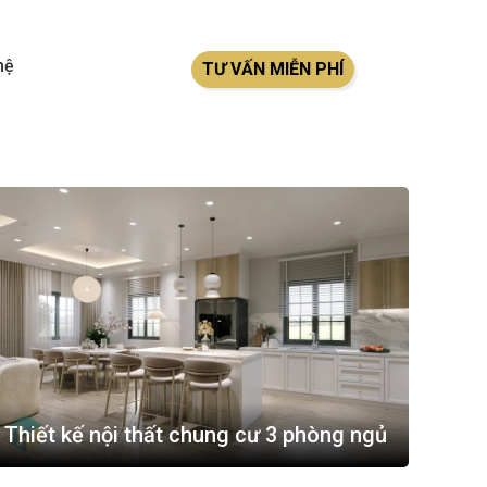
hệ
TƯ VẤN MIỄN PHÍ
Thiết kế nội thất chung cư 3 phòng ngủ