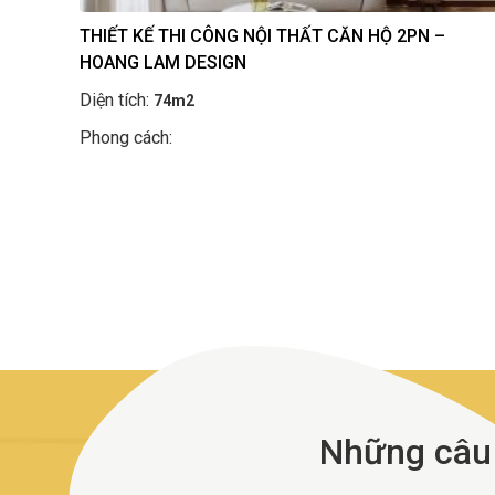
THIẾT KẾ THI CÔNG NỘI THẤT CĂN HỘ 2PN –
HOANG LAM DESIGN
Diện tích:
74m2
Phong cách:
Những câu h